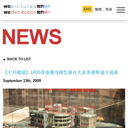
ENG
繁體
简体
BACK TO LIST
【十月圍城】1905香港重現模型展在大直美麗華盛大揭幕
September 13th, 2009